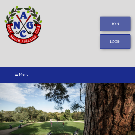
JOIN
LOGIN
☰ Menu