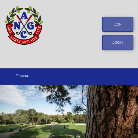
JOIN
LOGIN
☰ Menu